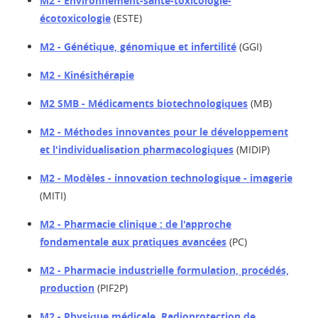
M2 - Environnement-santé-toxicologie-
écotoxicologie
(ESTE)
M2 - Génétique, génomique et infertilité
(GGI)
M2 - Kinésithérapie
M2 SMB - Médicaments biotechnologiques
(MB)
M2 - Méthodes innovantes pour le développement
et l'individualisation pharmacologiques
(MIDIP)
M2 - Modèles - innovation technologique - imagerie
(MITI)
M2 - Pharmacie clinique : de l'approche
fondamentale aux pratiques avancées
(PC)
M2 - Pharmacie industrielle formulation, procédés,
production
(PIF2P)
M2 - Physique médicale, Radioprotection de