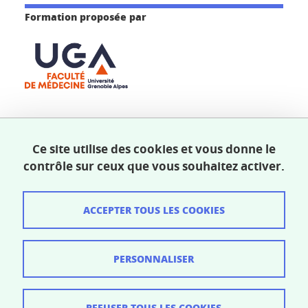
Formation proposée par
Partager sur Facebook
Partager sur LinkedIn
Partager
Ce site utilise des cookies et vous donne le
contrôle sur ceux que vous souhaitez activer.
Publié le 21 novembre 2017
Mis à jour le 7 octobre 2025
ACCEPTER TOUS LES COOKIES
PERSONNALISER
Crédits
Mentions légales
REFUSER TOUS LES COOKIES