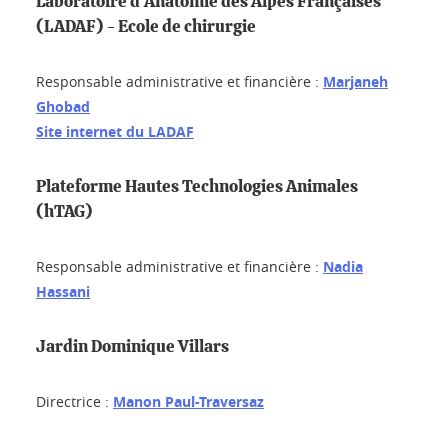
Laboratoire d'Anatomie des Alpes Françaises
(LADAF) - Ecole de chirurgie
Responsable administrative et financière :
Marjaneh
Ghobad
Site internet du LADAF
Plateforme Hautes Technologies Animales
(hTAG)
Responsable administrative et financière :
Nadia
Hassani
Jardin Dominique Villars
Directrice :
M
anon Paul-Traversaz